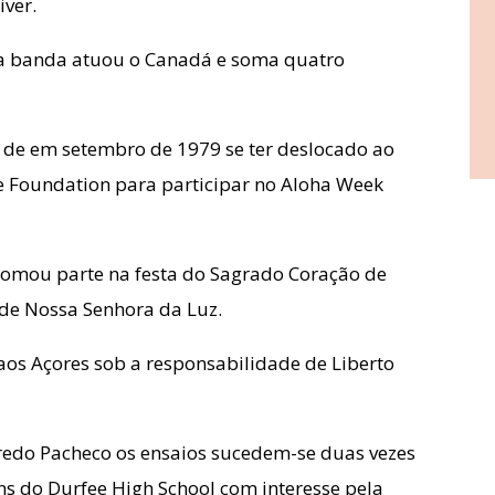
iver.
 a banda atuou o Canadá e soma quatro
 de em setembro de 1979 se ter deslocado ao
e Foundation para participar no Aloha Week
tomou parte na festa do Sagrado Coração de
 de Nossa Senhora da Luz.
os Açores sob a responsabilidade de Liberto
redo Pacheco os ensaios sucedem-se duas vezes
ns do Durfee High School com interesse pela