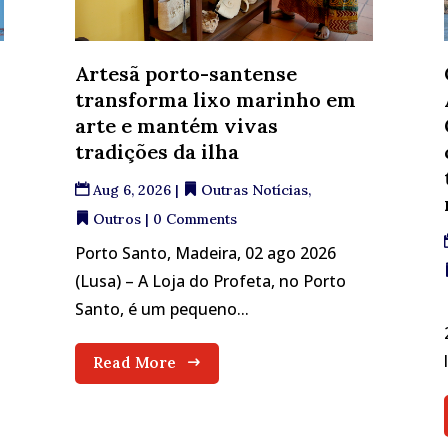
Artesã porto-santense
e
transforma lixo marinho em
arte e mantém vivas
tradições da ilha
Aug 6, 2026
|
Outras Notícias
,
Outros
| 0 Comments
Porto Santo, Madeira, 02 ago 2026
m
(Lusa) – A Loja do Profeta, no Porto
Santo, é um pequeno...
Read More