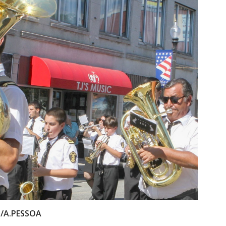
PT/A.PESSOA