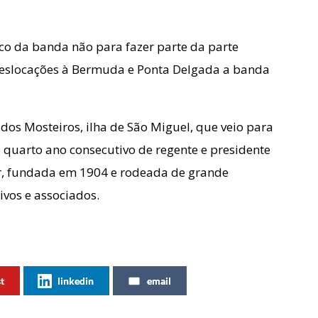
co da banda não para fazer parte da parte
 deslocações à Bermuda e Ponta Delgada a banda
dos Mosteiros, ilha de São Miguel, que veio para
 quarto ano consecutivo de regente e presidente
er, fundada em 1904 e rodeada de grande
ivos e associados.
st
linkedin
email