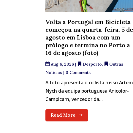
Volta a Portugal em Bicicleta
começou na quarta-feira, 5 d
agosto em Lisboa com um
prólogo e termina no Porto a
16 de agosto (foto)
Aug 6, 2026
|
Desporto
,
Outras
Notícias
| 0 Comments
A foto apresenta o ciclista russo Arte
Nych da equipa portuguesa Anicolor-
Campicarn, vencedor da...
Read More