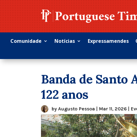
Comunidade
Notícias
Expressamendes
Banda de Santo A
122 anos
by
Augusto Pessoa
|
Mar 11, 2026
|
Ev