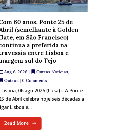
Com 60 anos, Ponte 25 de
Abril (semelhante à Golden
Gate, em São Francisco)
continua a preferida na
travessia entre Lisboa e
margem sul do Tejo
Aug 6, 2026
|
Outras Notícias
,
Outros
| 0 Comments
Lisboa, 06 ago 2026 (Lusa) – A Ponte
25 de Abril celebra hoje seis décadas a
ligar Lisboa e...
Read More