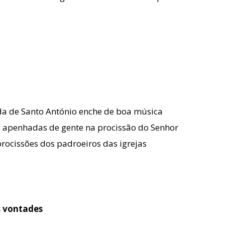
da de Santo António enche de boa música
 apenhadas de gente na procissão do Senhor
rocissões dos padroeiros das igrejas
 vontades