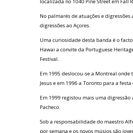
localizada no 1040 Pine Street em Fall R
No palmarés de atuações e digressões
digressões ao Açores.
Uma curiosidade desta banda é o facto
Hawai a convite da Portuguese Heritag
Festival.
Em 1995 deslocou-se a Montreal onde 
Jesus e em 1996 a Toronto para a festa
Em 1999 registou mais uma digressão a
Pacheco.
Sob a responsabilidade do maestro Alf
por semana e os novos músios são jove