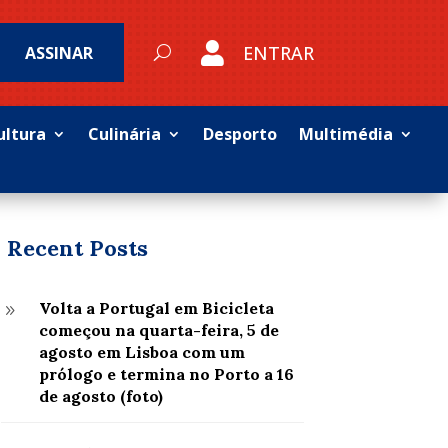

ENTRAR
ASSINAR
ultura
Culinária
Desporto
Multimédia
Recent Posts
Volta a Portugal em Bicicleta
9
começou na quarta-feira, 5 de
agosto em Lisboa com um
prólogo e termina no Porto a 16
de agosto (foto)