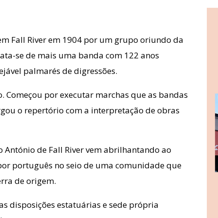
em Fall River em 1904 por um grupo oriundo da
Trata-se de mais uma banda com 122 anos
ejável palmarés de digressões.
ro. Começou por executar marchas que as bandas
gou o repertório com a interpretação de obras
o António de Fall River vem abrilhantando ao
sabor português no seio de uma comunidade que
erra de origem.
s disposições estatuárias e sede própria