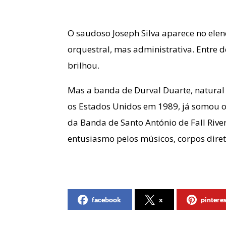
O saudoso Joseph Silva aparece no elen
orquestral, mas administrativa. Entre
brilhou.
Mas a banda de Durval Duarte, natural 
os Estados Unidos em 1989, já somou o
da Banda de Santo António de Fall Riv
entusiasmo pelos músicos, corpos diret
facebook
x
pintere