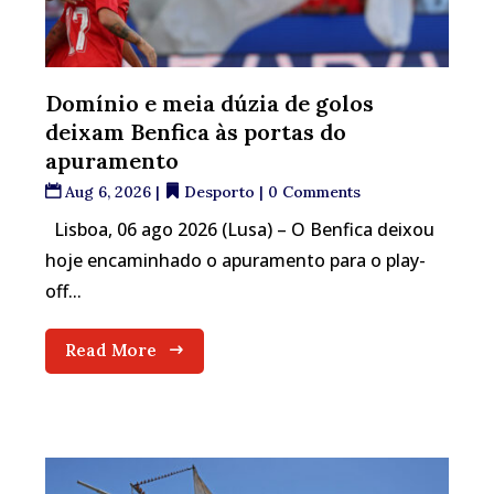
Domínio e meia dúzia de golos
deixam Benfica às portas do
apuramento
Aug 6, 2026
|
Desporto
| 0 Comments
Lisboa, 06 ago 2026 (Lusa) – O Benfica deixou
hoje encaminhado o apuramento para o play-
off...
Read More