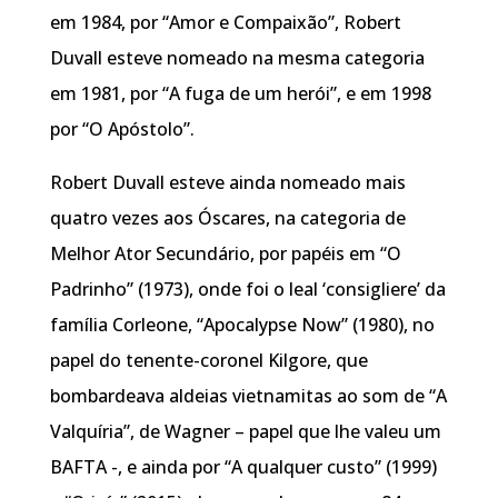
em 1984, por “Amor e Compaixão”, Robert
Duvall esteve nomeado na mesma categoria
em 1981, por “A fuga de um herói”, e em 1998
por “O Apóstolo”.
Robert Duvall esteve ainda nomeado mais
quatro vezes aos Óscares, na categoria de
Melhor Ator Secundário, por papéis em “O
Padrinho” (1973), onde foi o leal ‘consigliere’ da
família Corleone, “Apocalypse Now” (1980), no
papel do tenente-coronel Kilgore, que
bombardeava aldeias vietnamitas ao som de “A
Valquíria”, de Wagner – papel que lhe valeu um
BAFTA -, e ainda por “A qualquer custo” (1999)