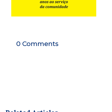
0 Comments