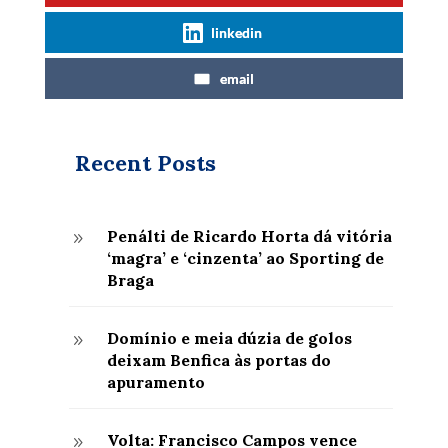
linkedin
email
Recent Posts
Penálti de Ricardo Horta dá vitória
9
‘magra’ e ‘cinzenta’ ao Sporting de
Braga
Domínio e meia dúzia de golos
9
deixam Benfica às portas do
apuramento
Volta: Francisco Campos vence
9