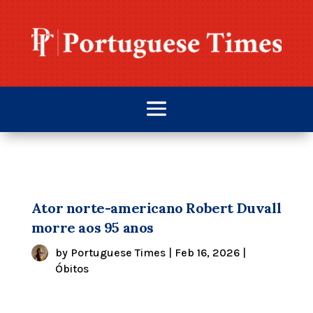
Ator norte-americano Robert Duvall
morre aos 95 anos
by
Portuguese Times
|
Feb 16, 2026
|
Óbitos