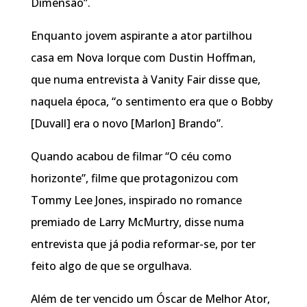
Dimensão”.
Enquanto jovem aspirante a ator partilhou
casa em Nova Iorque com Dustin Hoffman,
que numa entrevista à Vanity Fair disse que,
naquela época, “o sentimento era que o Bobby
[Duvall] era o novo [Marlon] Brando”.
Quando acabou de filmar “O céu como
horizonte”, filme que protagonizou com
Tommy Lee Jones, inspirado no romance
premiado de Larry McMurtry, disse numa
entrevista que já podia reformar-se, por ter
feito algo de que se orgulhava.
Além de ter vencido um Óscar de Melhor Ator,