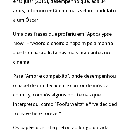
e “O juíz” (2015), desempenho que, aos 84
anos, o tornou então no mais velho candidato
a um Óscar.
Uma das frases que proferiu em “Apocalypse
Now” – “Adoro o cheiro a napalm pela manhã”
– entrou para a lista das mais marcantes no
cinema.
Para “Amor e compaixão”, onde desempenhou
o papel de um decadente cantor de música
country, compôs alguns dos temas que
interpretou, como “Fool’s waltz” e “I’ve decided
to leave here forever”.
Os papéis que interpretou ao longo da vida