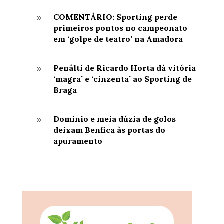
COMENTÁRIO: Sporting perde
9
primeiros pontos no campeonato
em ‘golpe de teatro’ na Amadora
Penálti de Ricardo Horta dá vitória
9
‘magra’ e ‘cinzenta’ ao Sporting de
Braga
Domínio e meia dúzia de golos
9
deixam Benfica às portas do
apuramento