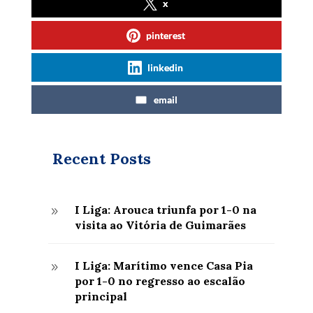
x
pinterest
linkedin
email
Recent Posts
I Liga: Arouca triunfa por 1-0 na
9
visita ao Vitória de Guimarães
I Liga: Marítimo vence Casa Pia
9
por 1-0 no regresso ao escalão
principal