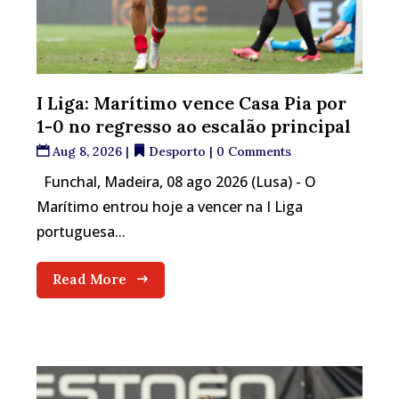
I Liga: Marítimo vence Casa Pia por
1-0 no regresso ao escalão principal
Aug 8, 2026
|
Desporto
| 0 Comments
Funchal, Madeira, 08 ago 2026 (Lusa) - O
Marítimo entrou hoje a vencer na I Liga
portuguesa...
Read More