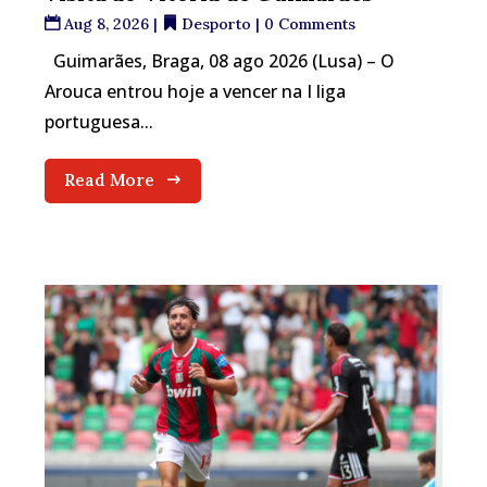
Aug 8, 2026
|
Desporto
| 0 Comments
Guimarães, Braga, 08 ago 2026 (Lusa) – O
Arouca entrou hoje a vencer na I liga
portuguesa...
Read More