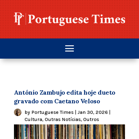
António Zambujo edita hoje dueto
gravado com Caetano Veloso
by
Portuguese Times
|
Jan 30, 2026
|
Cultura
,
Outras Notícias
,
Outros