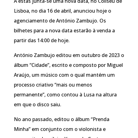
A estas junta-se uma nova data, no Coliseu de
Lisboa, no dia 16 de abril, anunciou hoje o
agenciamento de António Zambujo. Os
bilhetes para a nova data estarão à venda a
partir das 14:00 de hoje.
António Zambujo editou em outubro de 2023 o
álbum “Cidade”, escrito e composto por Miguel
Araújo, um músico com o qual mantém um
processo criativo “mais ou menos
permanente”, como contou à Lusa na altura
em que o disco saiu.
No ano passado, editou o álbum “Prenda
Minha” em conjunto com o violonista e