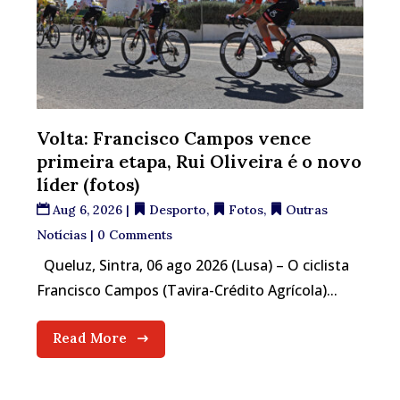
Volta: Francisco Campos vence
primeira etapa, Rui Oliveira é o novo
líder (fotos)
Aug 6, 2026
|
Desporto
,
Fotos
,
Outras
Notícias
| 0 Comments
Queluz, Sintra, 06 ago 2026 (Lusa) – O ciclista
Francisco Campos (Tavira-Crédito Agrícola)...
Read More