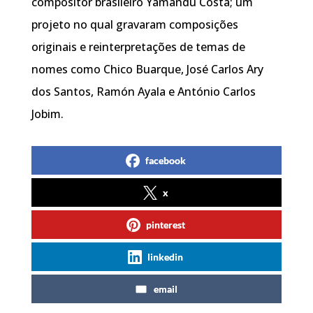
compositor brasileiro Yamandu Costa; um
projeto no qual gravaram composições
originais e reinterpretações de temas de
nomes como Chico Buarque, José Carlos Ary
dos Santos, Ramón Ayala e António Carlos
Jobim.
facebook
x
pinterest
linkedin
email