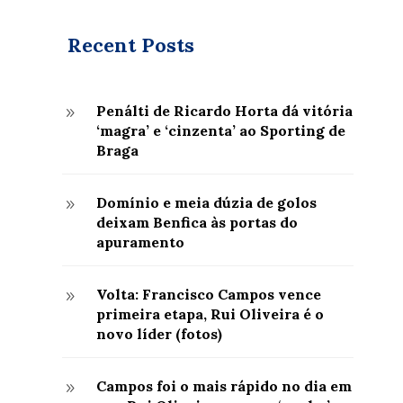
Recent Posts
Penálti de Ricardo Horta dá vitória
9
‘magra’ e ‘cinzenta’ ao Sporting de
Braga
Domínio e meia dúzia de golos
9
deixam Benfica às portas do
apuramento
Volta: Francisco Campos vence
9
primeira etapa, Rui Oliveira é o
novo líder (fotos)
Campos foi o mais rápido no dia em
9