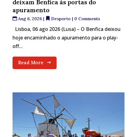
deixam Benfica às portas do
apuramento
Aug 6, 2026
|
Desporto
| 0 Comments
Lisboa, 06 ago 2026 (Lusa) – O Benfica deixou
hoje encaminhado o apuramento para o play-
off...
Read More