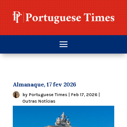
Almanaque, 17 fev 2026
by
Portuguese Times
|
Feb 17, 2026
|
Outras Notícias