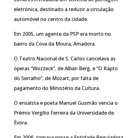
eletrónica, destinado a reduzir a circulação
automóvel no centro da cidade.
Em 2005, um agente da PSP era morto no
bairro da Cova da Moura, Amadora.
O Teatro Nacional de S. Carlos cancelava as
óperas “Wozzeck”, de Alban Berg, e “O Rapto
do Serralho”, de Mozart, por falta de
pagamento do Ministério da Cultura.
O ensaísta e poeta Manuel Gusmão vencia o
Prémio Vergílio Ferreira da Universidade de
Évora.
Em 2006, tomava posse a Entidade Reguladora