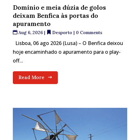
Domínio e meia dúzia de golos
deixam Benfica às portas do
apuramento
Aug 6, 2026
|
Desporto
| 0 Comments
Lisboa, 06 ago 2026 (Lusa) – O Benfica deixou
hoje encaminhado o apuramento para o play-
off...
Read More