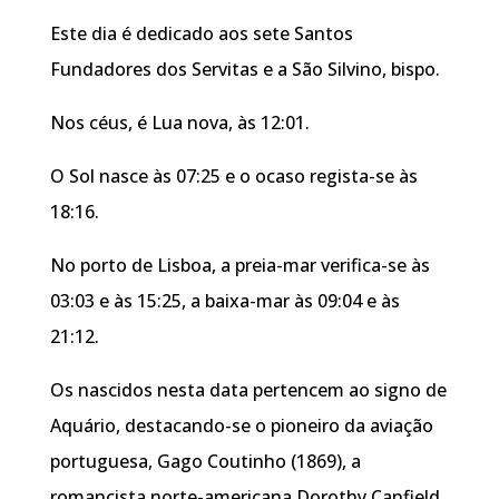
Este dia é dedicado aos sete Santos
Fundadores dos Servitas e a São Silvino, bispo.
Nos céus, é Lua nova, às 12:01.
O Sol nasce às 07:25 e o ocaso regista-se às
18:16.
No porto de Lisboa, a preia-mar verifica-se às
03:03 e às 15:25, a baixa-mar às 09:04 e às
21:12.
Os nascidos nesta data pertencem ao signo de
Aquário, destacando-se o pioneiro da aviação
portuguesa, Gago Coutinho (1869), a
romancista norte-americana Dorothy Canfield