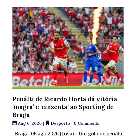
Penálti de Ricardo Horta dá vitória
‘magra’ e ‘cinzenta’ ao Sporting de
Braga
Aug 6, 2026
|
Desporto
| 0 Comments
Braga, 06 ago 2026 (Lusa) – Um golo de penálti