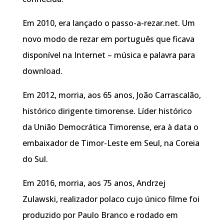
Em 2010, era lançado o passo-a-rezar.net. Um
novo modo de rezar em português que ficava
disponível na Internet – música e palavra para
download.
Em 2012, morria, aos 65 anos, João Carrascalão,
histórico dirigente timorense. Líder histórico
da União Democrática Timorense, era à data o
embaixador de Timor-Leste em Seul, na Coreia
do Sul.
Em 2016, morria, aos 75 anos, Andrzej
Zulawski, realizador polaco cujo único filme foi
produzido por Paulo Branco e rodado em