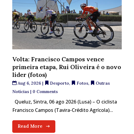
Volta: Francisco Campos vence
primeira etapa, Rui Oliveira é o novo
líder (fotos)
Aug 6, 2026
|
Desporto
,
Fotos
,
Outras
Notícias
| 0 Comments
Queluz, Sintra, 06 ago 2026 (Lusa) – O ciclista
Francisco Campos (Tavira-Crédito Agrícola)...
Read More