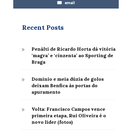
email
Recent Posts
Penálti de Ricardo Horta dá vitória
9
‘magra’ e ‘cinzenta’ ao Sporting de
Braga
Domínio e meia dúzia de golos
9
deixam Benfica às portas do
apuramento
Volta: Francisco Campos vence
9
primeira etapa, Rui Oliveira é o
novo líder (fotos)