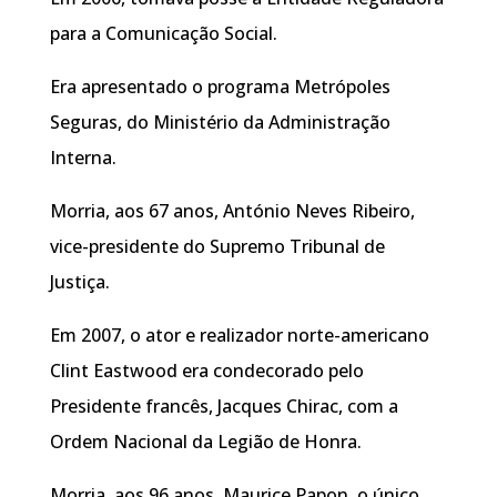
para a Comunicação Social.
Era apresentado o programa Metrópoles
Seguras, do Ministério da Administração
Interna.
Morria, aos 67 anos, António Neves Ribeiro,
vice-presidente do Supremo Tribunal de
Justiça.
Em 2007, o ator e realizador norte-americano
Clint Eastwood era condecorado pelo
Presidente francês, Jacques Chirac, com a
Ordem Nacional da Legião de Honra.
Morria, aos 96 anos, Maurice Papon, o único