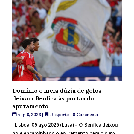
Domínio e meia dúzia de golos
deixam Benfica às portas do
apuramento
Aug 6, 2026
|
Desporto
| 0 Comments
Lisboa, 06 ago 2026 (Lusa) – O Benfica deixou
hoje encaminhado o apuramento para o play-