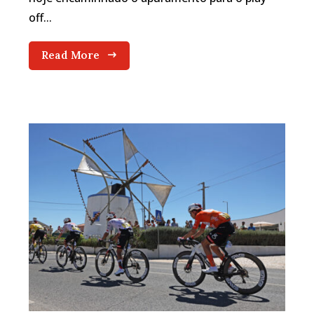
off...
Read More