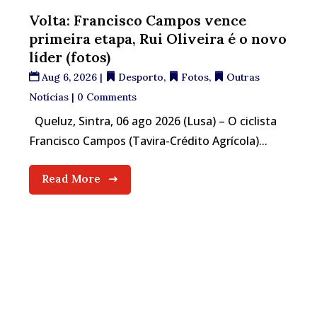
Volta: Francisco Campos vence
primeira etapa, Rui Oliveira é o novo
líder (fotos)
Aug 6, 2026
|
Desporto
,
Fotos
,
Outras
Notícias
| 0 Comments
Queluz, Sintra, 06 ago 2026 (Lusa) – O ciclista
Francisco Campos (Tavira-Crédito Agrícola)...
Read More