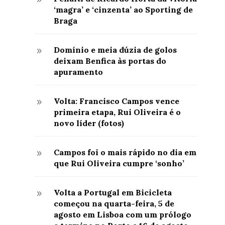
‘magra’ e ‘cinzenta’ ao Sporting de
Braga
Domínio e meia dúzia de golos
9
deixam Benfica às portas do
apuramento
Volta: Francisco Campos vence
9
primeira etapa, Rui Oliveira é o
novo líder (fotos)
Campos foi o mais rápido no dia em
9
que Rui Oliveira cumpre ‘sonho’
Volta a Portugal em Bicicleta
9
começou na quarta-feira, 5 de
agosto em Lisboa com um prólogo