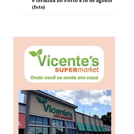
e termina no Porto a 16 de agosto
(foto)