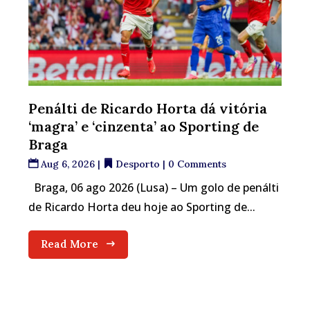
Penálti de Ricardo Horta dá vitória
‘magra’ e ‘cinzenta’ ao Sporting de
Braga
Aug 6, 2026
|
Desporto
| 0 Comments
Braga, 06 ago 2026 (Lusa) – Um golo de penálti
de Ricardo Horta deu hoje ao Sporting de...
Read More