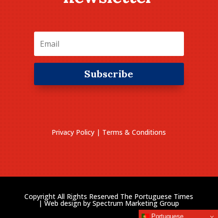
Subscribe
Privacy Policy
|
Terms & Conditions
Copyright All Rights Reserved The Portuguese Times
| Web design by
Spectrum Marketing Group
Portuguese