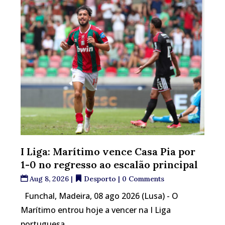
I Liga: Marítimo vence Casa Pia por
1-0 no regresso ao escalão principal
Aug 8, 2026
|
Desporto
| 0 Comments
Funchal, Madeira, 08 ago 2026 (Lusa) - O
Marítimo entrou hoje a vencer na I Liga
portuguesa...