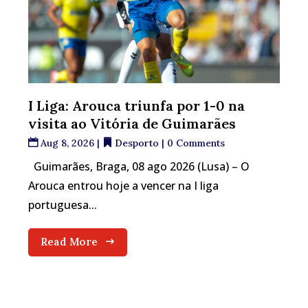
I Liga: Arouca triunfa por 1-0 na
visita ao Vitória de Guimarães
Aug 8, 2026
|
Desporto
| 0 Comments
Guimarães, Braga, 08 ago 2026 (Lusa) – O
Arouca entrou hoje a vencer na I liga
portuguesa...
Read More