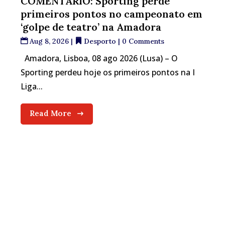
COMENTÁRIO: Sporting perde
primeiros pontos no campeonato em
‘golpe de teatro’ na Amadora
Aug 8, 2026
|
Desporto
| 0 Comments
Amadora, Lisboa, 08 ago 2026 (Lusa) – O
Sporting perdeu hoje os primeiros pontos na I
Liga...
Read More