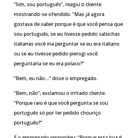
“Sim, sou português”, reagiu o cliente
mostrando-se ofendido. “Mas já agora
gostava de saber porque é que você pensa que
sou português, se eu tivesse pedido salsichas
italianas você iria perguntar se eu era italiano
ou se eu tivesse pedido pierogi você
perguntaria se eu era polaco?”
“Bem, eu não…” disse o empregado.
“Bem, não”, exclamou o irritado cliente.
“Porque raio é que você pergunta se sou
português só por ter pedido chouriço
português?”
E o empregado respondeu: “Porque esta loja é