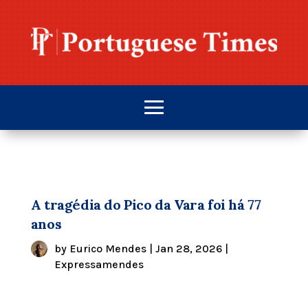
A tragédia do Pico da Vara foi há 77
anos
by
Eurico Mendes
|
Jan 28, 2026
|
Expressamendes