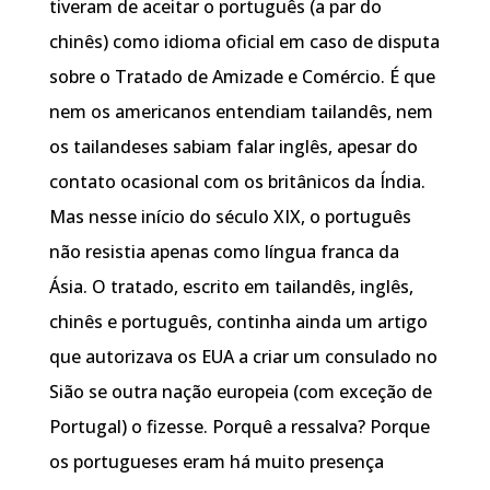
tiveram de aceitar o português (a par do
chinês) como idioma oficial em caso de disputa
sobre o Tratado de Amizade e Comércio. É que
nem os americanos entendiam tailandês, nem
os tailandeses sabiam falar inglês, apesar do
contato ocasional com os britânicos da Índia.
Mas nesse início do século XIX, o português
não resistia apenas como língua franca da
Ásia. O tratado, escrito em tailandês, inglês,
chinês e português, continha ainda um artigo
que autorizava os EUA a criar um consulado no
Sião se outra nação europeia (com exceção de
Portugal) o fizesse. Porquê a ressalva? Porque
os portugueses eram há muito presença