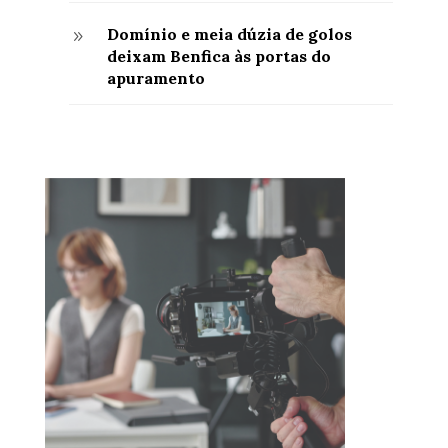
Domínio e meia dúzia de golos
9
deixam Benfica às portas do
apuramento