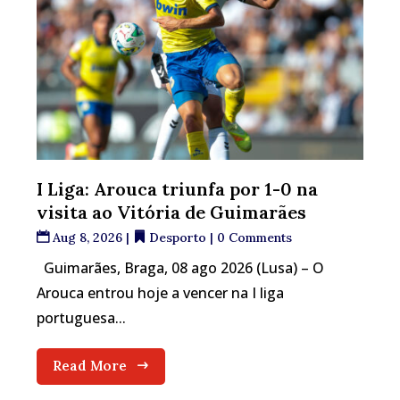
I Liga: Arouca triunfa por 1-0 na
visita ao Vitória de Guimarães
Aug 8, 2026
|
Desporto
| 0 Comments
Guimarães, Braga, 08 ago 2026 (Lusa) – O
Arouca entrou hoje a vencer na I liga
portuguesa...
Read More