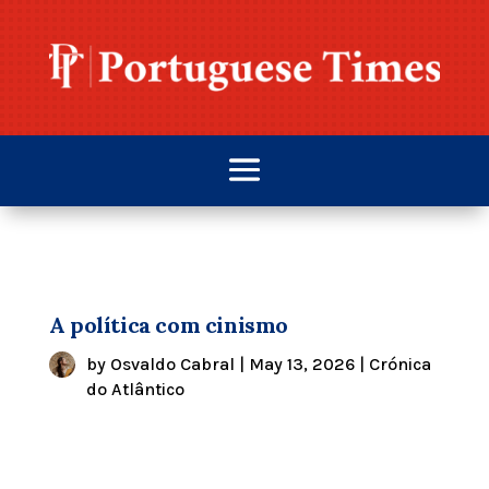
A política com cinismo
by
Osvaldo Cabral
|
May 13, 2026
|
Crónica
do Atlântico