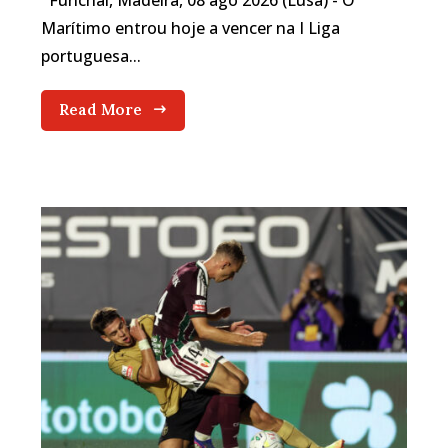
Funchal, Madeira, 08 ago 2026 (Lusa) - O
Marítimo entrou hoje a vencer na I Liga
portuguesa...
Read More