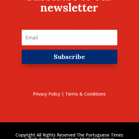
newsletter
Subscribe
Privacy Policy
|
Terms & Conditions
Copyright All Rights Reserved The Portuguese Times