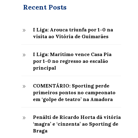
Recent Posts
I Liga: Arouca triunfa por 1-0 na
9
visita ao Vitória de Guimarães
I Liga: Marítimo vence Casa Pia
9
por 1-0 no regresso ao escalão
principal
COMENTÁRIO: Sporting perde
9
primeiros pontos no campeonato
em ‘golpe de teatro’ na Amadora
Penálti de Ricardo Horta dá vitória
9
‘magra’ e ‘cinzenta’ ao Sporting de
Braga