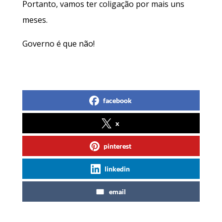
Portanto, vamos ter coligação por mais uns
meses.
Governo é que não!
facebook
x
pinterest
linkedin
email