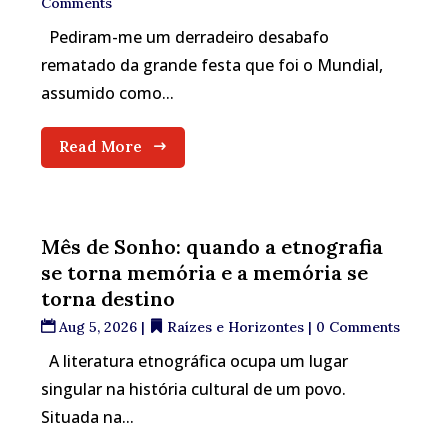
Comments
Pediram-me um derradeiro desabafo
rematado da grande festa que foi o Mundial,
assumido como...
Read More
Mês de Sonho: quando a etnografia
se torna memória e a memória se
torna destino
Aug 5, 2026
|
Raízes e Horizontes
| 0 Comments
A literatura etnográfica ocupa um lugar
singular na história cultural de um povo.
Situada na...