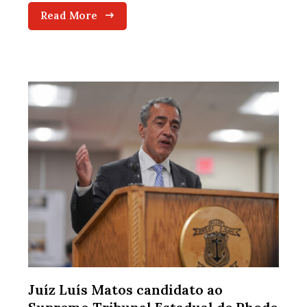
Read More
Juíz Luís Matos candidato ao