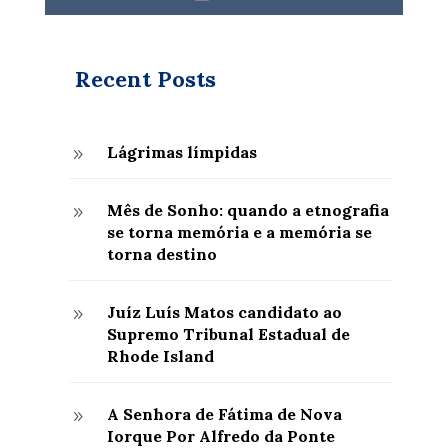
Recent Posts
Lágrimas límpidas
9
Mês de Sonho: quando a etnografia
9
se torna memória e a memória se
torna destino
Juíz Luís Matos candidato ao
9
Supremo Tribunal Estadual de
Rhode Island
A Senhora de Fátima de Nova
9
Iorque Por Alfredo da Ponte