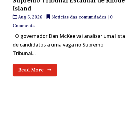
Supremo Tribunal Estadual de Rhode
Island
Aug 5, 2026
|
Notícias das comunidades
| 0
Comments
O governador Dan McKee vai analisar uma lista
de candidatos a uma vaga no Supremo
Tribunal...
Read More