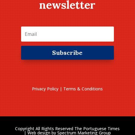
newsletter
Subscribe
Privacy Policy
|
Terms & Conditions
Copyright All Rights Reserved The Portuguese Times
| Web design by
Spectrum Marketing Group