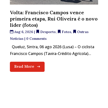
Volta: Francisco Campos vence
primeira etapa, Rui Oliveira é o novo
líder (fotos)
Aug 6, 2026
|
Desporto
,
Fotos
,
Outras
Notícias
| 0 Comments
Queluz, Sintra, 06 ago 2026 (Lusa) – O ciclista
Francisco Campos (Tavira-Crédito Agrícola)...
Read More