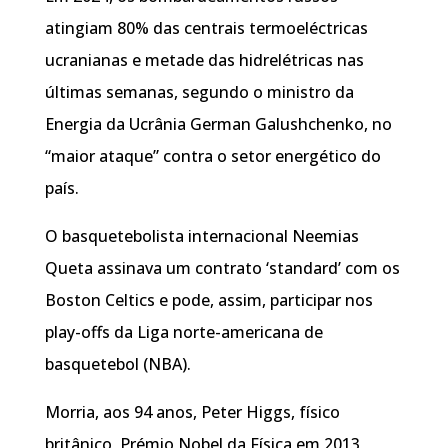
atingiam 80% das centrais termoeléctricas
ucranianas e metade das hidrelétricas nas
últimas semanas, segundo o ministro da
Energia da Ucrânia German Galushchenko, no
“maior ataque” contra o setor energético do
país.
O basquetebolista internacional Neemias
Queta assinava um contrato ‘standard’ com os
Boston Celtics e pode, assim, participar nos
play-offs da Liga norte-americana de
basquetebol (NBA).
Morria, aos 94 anos, Peter Higgs, físico
britânico, Prémio Nobel da Física em 2013,