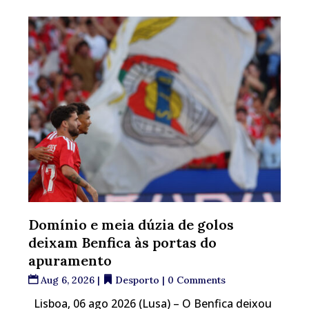
Domínio e meia dúzia de golos
deixam Benfica às portas do
apuramento
Aug 6, 2026
|
Desporto
| 0 Comments
Lisboa, 06 ago 2026 (Lusa) – O Benfica deixou