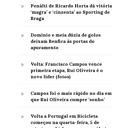
Penálti de Ricardo Horta dá vitória
9
‘magra’ e ‘cinzenta’ ao Sporting de
Braga
Domínio e meia dúzia de golos
9
deixam Benfica às portas do
apuramento
Volta: Francisco Campos vence
9
primeira etapa, Rui Oliveira é o
novo líder (fotos)
Campos foi o mais rápido no dia em
9
que Rui Oliveira cumpre ‘sonho’
Volta a Portugal em Bicicleta
9
começou na quarta-feira, 5 de