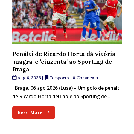
Penálti de Ricardo Horta dá vitória
‘magra’ e ‘cinzenta’ ao Sporting de
Braga
Aug 6, 2026
|
Desporto
| 0 Comments
Braga, 06 ago 2026 (Lusa) – Um golo de penálti
de Ricardo Horta deu hoje ao Sporting de...
Read More