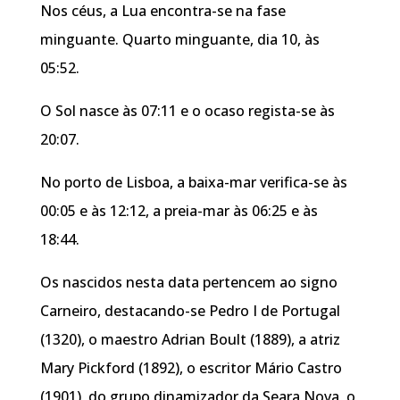
Nos céus, a Lua encontra-se na fase
minguante. Quarto minguante, dia 10, às
05:52.
O Sol nasce às 07:11 e o ocaso regista-se às
20:07.
No porto de Lisboa, a baixa-mar verifica-se às
00:05 e às 12:12, a preia-mar às 06:25 e às
18:44.
Os nascidos nesta data pertencem ao signo
Carneiro, destacando-se Pedro I de Portugal
(1320), o maestro Adrian Boult (1889), a atriz
Mary Pickford (1892), o escritor Mário Castro
(1901), do grupo dinamizador da Seara Nova, o