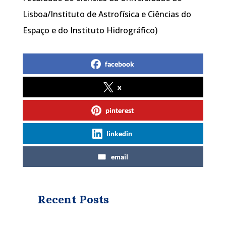
Lisboa/Instituto de Astrofísica e Ciências do
Espaço e do Instituto Hidrográfico)
facebook
x
pinterest
linkedin
email
Recent Posts