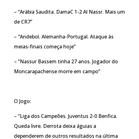
– “Arábia Saudita. DamaC 1-2 Al Nassr. Mais um
de CR7”
– “Andebol. Alemanha-Portugal. Ataque às
meias-finais começa hoje”
– “Nassur Bassem tinha 27 anos. Jogador do
Moncarapachense morre em campo”
O Jogo:
– “Liga dos Campeões. Juventus 2-0 Benfica.
Queda livre. Derrota deixa águias a
dependerem de outros resultados na última