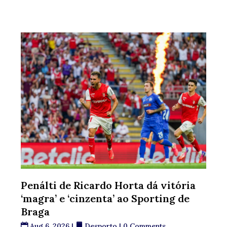
Penálti de Ricardo Horta dá vitória
‘magra’ e ‘cinzenta’ ao Sporting de
Braga
Aug 6, 2026
|
Desporto
| 0 Comments