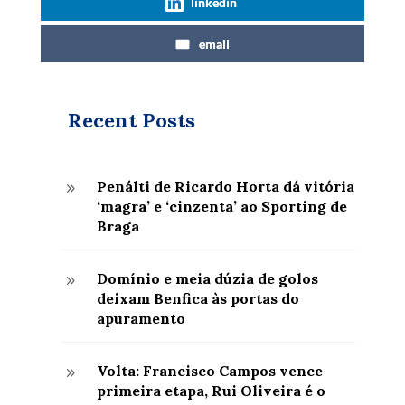
linkedin
email
Recent Posts
Penálti de Ricardo Horta dá vitória
9
‘magra’ e ‘cinzenta’ ao Sporting de
Braga
Domínio e meia dúzia de golos
9
deixam Benfica às portas do
apuramento
Volta: Francisco Campos vence
9
primeira etapa, Rui Oliveira é o