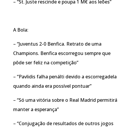
– “St. Juste rescinde e poupa 1 M€ aos leões”
A Bola:
– “Juventus 2-0 Benfica. Retrato de uma
Champions. Benfica escorregou sempre que
pôde ser feliz na competição”
– “Pavlidis falha penálti devido a escorregadela
quando ainda era possível pontuar”
– “Só uma vitória sobre o Real Madrid permitirá
manter a esperança”
– “Conjugação de resultados de outros jogos