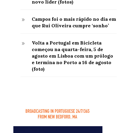
novo líder (fotos)
Campos foi o mais rápido no dia em
9
que Rui Oliveira cumpre ‘sonho’
Volta a Portugal em Bicicleta
9
começou na quarta-feira, 5 de
agosto em Lisboa com um prólogo
e termina no Porto a 16 de agosto
(foto)