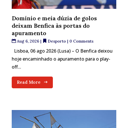
Domínio e meia dúzia de golos
deixam Benfica às portas do
apuramento
Aug 6, 2026
|
Desporto
| 0 Comments
Lisboa, 06 ago 2026 (Lusa) – O Benfica deixou
hoje encaminhado o apuramento para o play-
off...
Read More