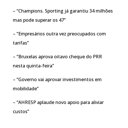
– “Champions. Sporting já garantiu 34 milhões
mas pode superar os 47”
– “Empresários outra vez preocupados com
tarifas”
– “Bruxelas aprova oitavo cheque do PRR
nesta quinta-feira”
– “Governo vai aprovar investimentos em
mobilidade”
– “AHRESP aplaude novo apoio para aliviar
custos”