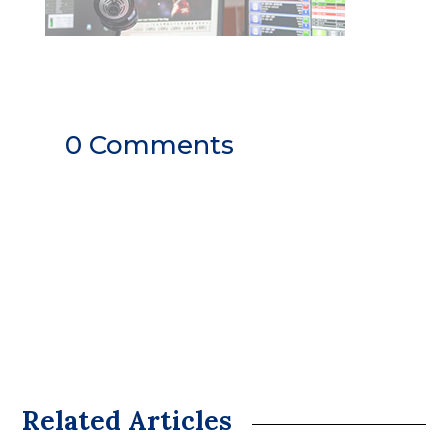
0 Comments
Related Articles