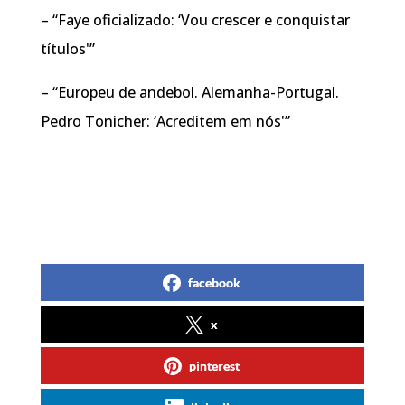
– “Faye oficializado: ‘Vou crescer e conquistar
títulos'”
– “Europeu de andebol. Alemanha-Portugal.
Pedro Tonicher: ‘Acreditem em nós'”
facebook
x
pinterest