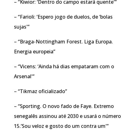
– “Kiwior: ‘Dentro do campo estará quente'”
– “Farioli: ‘Espero jogo de duelos, de ‘bolas
sujas'”
– “Braga-Nottingham Forest. Liga Europa.
Energia europeia”
– “Vicens: ‘Ainda há dias empataram com o
Arsenal'”
– “Tikmaz oficializado”
– “Sporting. O novo fado de Faye. Extremo
senegalês assinou até 2030 e usará o número
15.’Sou veloz e gosto do um contra um'”