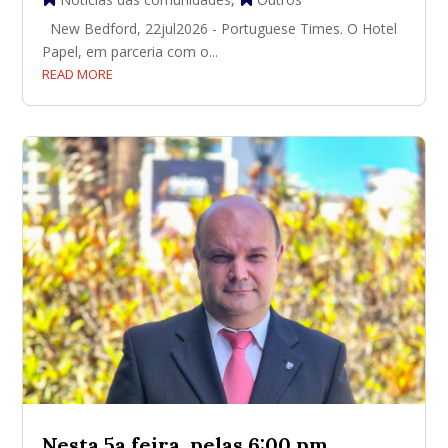
New Bedford, 22jul2026 - Portuguese Times. O Hotel
Papel, em parceria com o...
READ MORE
Nesta 5a feira, pelas 6:00 pm,