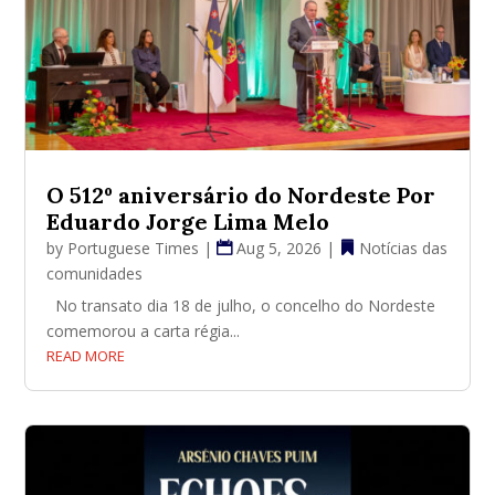
O 512º aniversário do Nordeste Por
Eduardo Jorge Lima Melo
by
Portuguese Times
|
Aug 5, 2026
|
Notícias das
comunidades
No transato dia 18 de julho, o concelho do Nordeste
comemorou a carta régia...
READ MORE