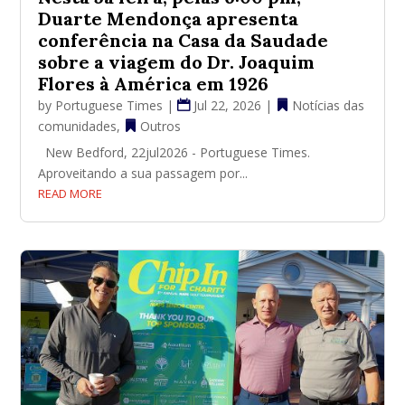
Duarte Mendonça apresenta
conferência na Casa da Saudade
sobre a viagem do Dr. Joaquim
Flores à América em 1926
by
Portuguese Times
|
Jul 22, 2026
|
Notícias das
comunidades
,
Outros
New Bedford, 22jul2026 - Portuguese Times.
Aproveitando a sua passagem por...
READ MORE