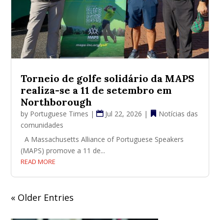
Torneio de golfe solidário da MAPS
realiza-se a 11 de setembro em
Northborough
by
Portuguese Times
|
Jul 22, 2026
|
Notícias das
comunidades
A Massachusetts Alliance of Portuguese Speakers
(MAPS) promove a 11 de...
READ MORE
« Older Entries