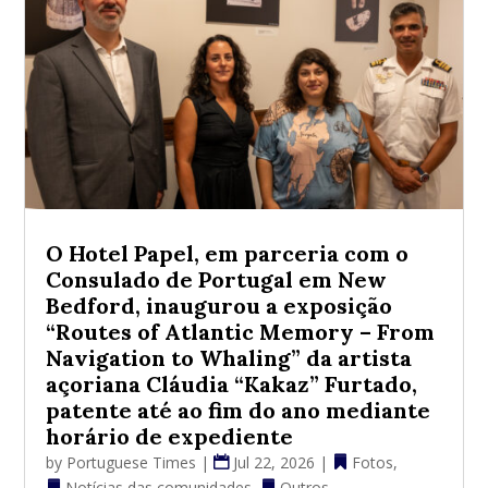
O Hotel Papel, em parceria com o
Consulado de Portugal em New
Bedford, inaugurou a exposição
“Routes of Atlantic Memory – From
Navigation to Whaling” da artista
açoriana Cláudia “Kakaz” Furtado,
patente até ao fim do ano mediante
horário de expediente
by
Portuguese Times
|
Jul 22, 2026
|
Fotos
,
Notícias das comunidades
,
Outros