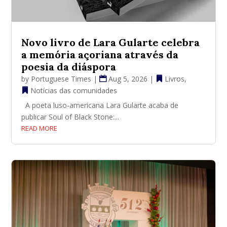
Novo livro de Lara Gularte celebra
a memória açoriana através da
poesia da diáspora
by
Portuguese Times
|
Aug 5, 2026
|
Livros
,
Notícias das comunidades
A poeta luso-americana Lara Gularte acaba de
publicar Soul of Black Stone:...
READ MORE