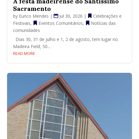
A festa madeirense do Santíssimo
Sacramento
by
Eurico Mendes
|
Jul 30, 2026
|
Celebrações e
Festivais
,
Eventos Comunitários
,
Notícias das
comunidades
Dias 30, 31 de julho e 1, 2 de agosto, tem lugar no
Madeira Field, 50...
READ MORE