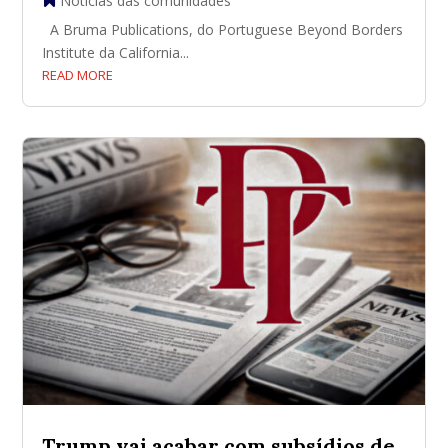
Notícias das comunidades
A Bruma Publications, do Portuguese Beyond Borders
Institute da California...
READ MORE
Trump vai acabar com subsídios de